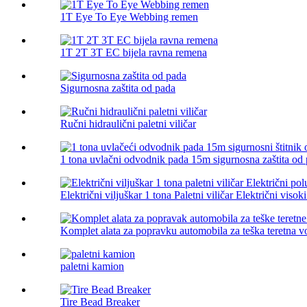
1T Eye To Eye Webbing remen
1T 2T 3T EC bijela ravna remena
Sigurnosna zaštita od pada
Ručni hidraulični paletni viličar
1 tona uvlačni odvodnik pada 15m sigurnosna zaštita od 
Električni viljuškar 1 tona Paletni viličar Električni visoki
Komplet alata za popravku automobila za teška teretna v
paletni kamion
Tire Bead Breaker