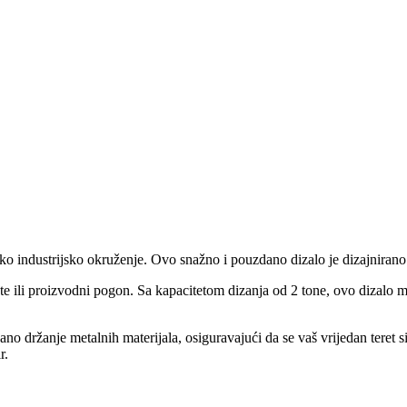
 industrijsko okruženje. Ovo snažno i pouzdano dizalo je dizajnirano d
e ili proizvodni pogon. Sa kapacitetom dizanja od 2 tone, ovo dizalo m
ano držanje metalnih materijala, osiguravajući da se vaš vrijedan teret
r.