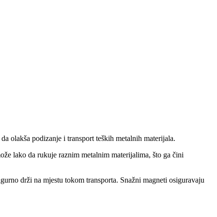
a olakša podizanje i transport teških metalnih materijala.
ože lako da rukuje raznim metalnim materijalima, što ga čini
 sigurno drži na mjestu tokom transporta. Snažni magneti osiguravaju