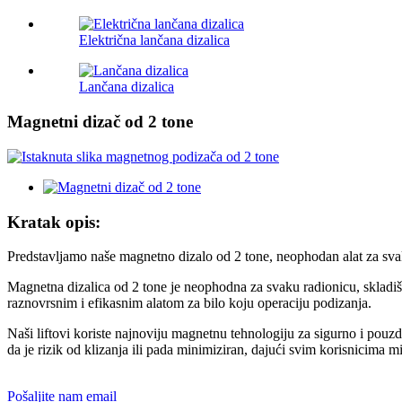
Električna lančana dizalica
Lančana dizalica
Magnetni dizač od 2 tone
Kratak opis:
Predstavljamo naše magnetno dizalo od 2 tone, neophodan alat za svako
Magnetna dizalica od 2 tone je neophodna za svaku radionicu, skladišt
raznovrsnim i efikasnim alatom za bilo koju operaciju podizanja.
Naši liftovi koriste najnoviju magnetnu tehnologiju za sigurno i pouzd
da je rizik od klizanja ili pada minimiziran, dajući svim korisnicima mi
Pošaljite nam email