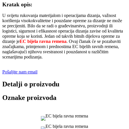
Kratak opis:
U svijetu rukovanja materijalom i operacijama dizanja, važnost
korištenja visokokvalitetne i pouzdane opreme za dizanje ne može
se precijeniti. Bilo da se radi o građevinarstvu, proizvodnji ili
logistici, sigurnost i efikasnost operacija dizanja zavise od kvaliteta
opreme koja se koristi. Jedan od takvih bitnih dijelova opreme za
dizanje je
EC bijela ravna remena
. Ovaj članak će se pozabaviti
značajkama, primjenom i prednostima EC bijelih ravnih remena,
naglašavajući njihovu svestranost i pouzdanost u različitim
scenarijima podizanja.
Pošaljite nam email
Detalji o proizvodu
Oznake proizvoda