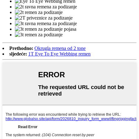
Prethodno:
Okrugla remena od 2 tone
sljedeće:
1T Eye To Eye Webbing remen