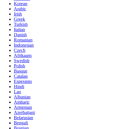
Korean
Arabic
Irish
Greek
Turkish
Italian
Danish
Romanian
Indonesian
Czech
Afrikaans
Swedish
Polish
Basque
Catalan
Esperanto
Hindi
Lao
Albanian
Amharic
Armenian
Azerbaijani
Belarusian
Bengali
Bosnian