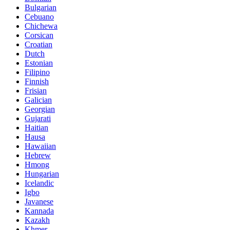
Bulgarian
Cebuano
Chichewa
Corsican
Croatian
Dutch
Estonian
Filipino
Finnish
Frisian
Galician
Georgian
Gujarati
Haitian
Hausa
Hawaiian
Hebrew
Hmong
Hungarian
Icelandic
Igbo
Javanese
Kannada
Kazakh
Khmer