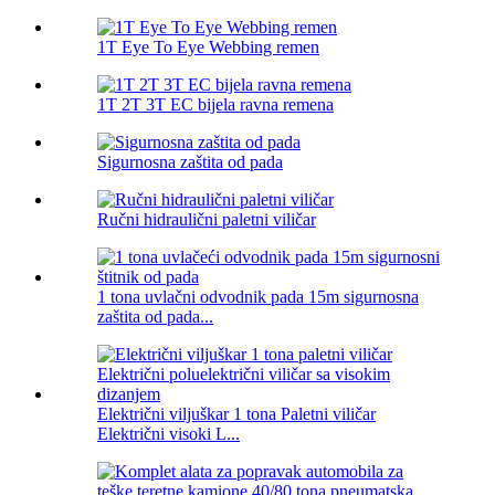
1T Eye To Eye Webbing remen
1T 2T 3T EC bijela ravna remena
Sigurnosna zaštita od pada
Ručni hidraulični paletni viličar
1 tona uvlačni odvodnik pada 15m sigurnosna
zaštita od pada...
Električni viljuškar 1 tona Paletni viličar
Električni visoki L...