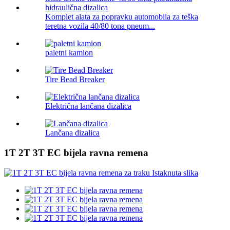
Komplet alata za popravku automobila za teška
teretna vozila 40/80 tona pneum...
paletni kamion
Tire Bead Breaker
Električna lančana dizalica
Lančana dizalica
1T 2T 3T EC bijela ravna remena