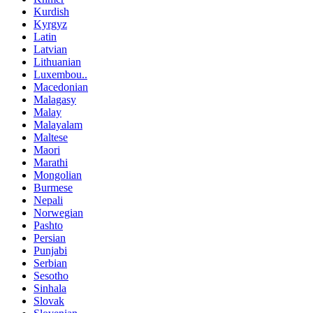
Kurdish
Kyrgyz
Latin
Latvian
Lithuanian
Luxembou..
Macedonian
Malagasy
Malay
Malayalam
Maltese
Maori
Marathi
Mongolian
Burmese
Nepali
Norwegian
Pashto
Persian
Punjabi
Serbian
Sesotho
Sinhala
Slovak